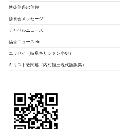
使徒信条の信仰
修養会メッセージ
チャペルニュース
福音ニュースetc
エッセイ（岐阜キリシタン小史）
キリスト教関連（内村鑑三現代語訳集）