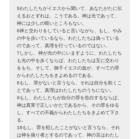
5わたしたちがイエスから聞いて、あなたがたに伝
えるおとずれは、こうである。神は光であって、
神には少しの暗いところもない。 
6神と交わりをしていると言いながら、もし、やみ
の中を歩いているなら、わたしたちは偽っている
のであって、真理を行っているのではない。 
7しかし、神が光の中にいますように、わたしたち
も光の中を歩くならば、わたしたちは互に交わり
をもち、そして、御子イエスの血が、すべての罪
からわたしたちをきよめるのである。 
8もし、罪がないと言うなら、それは自分を欺くこ
とであって、真理はわたしたちのうちにない。 
9もし、わたしたちが自分の罪を告白するならば、
神は真実で正しいかたであるから、その罪をゆる
し、すべての不義からわたしたちをきよめて下さ
る。 
10もし、罪を犯したことがないと言うなら、それ
は神を偽り者とするのであって、神の言はわたし