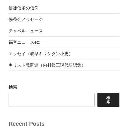
使徒信条の信仰
修養会メッセージ
チャペルニュース
福音ニュースetc
エッセイ（岐阜キリシタン小史）
キリスト教関連（内村鑑三現代語訳集）
検索
検
索
Recent Posts