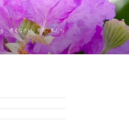
かを、考えなさい。事実、私たち
ジ
仰