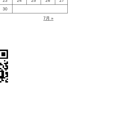
23
24
25
26
27
30
7月 »