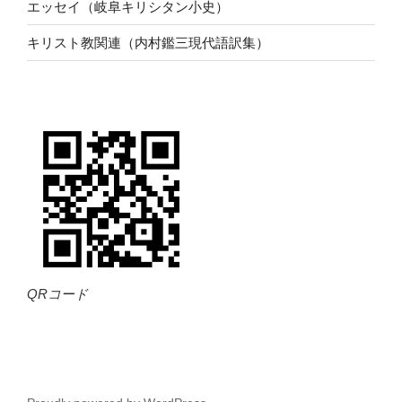
エッセイ（岐阜キリシタン小史）
キリスト教関連（内村鑑三現代語訳集）
QRコード