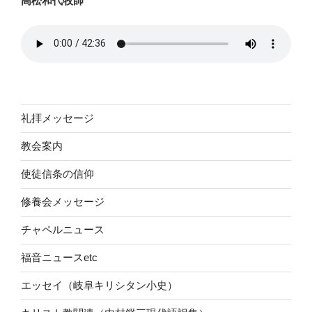
高松和代牧師
礼拝メッセージ
教会案内
使徒信条の信仰
修養会メッセージ
チャペルニュース
福音ニュースetc
エッセイ（岐阜キリシタン小史）