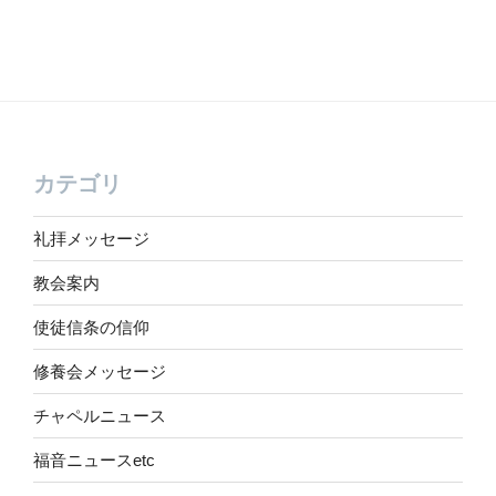
カテゴリ
礼拝メッセージ
教会案内
使徒信条の信仰
修養会メッセージ
チャペルニュース
福音ニュースetc