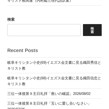
キリスト教関連（内村鑑三現代語訳集）
検索
検
索
Recent Posts
岐阜キリシタン小史(69)イエズス会文書に見る織田秀信と
キリスト教
岐阜キリシタン小史(68)イエズス会文書に見る織田信忠と
キリスト教
三位一体後第９主日礼拝「救いの確認」2026/08/02
三位一体後第８主日礼拝「互いに愛し合いなさい」