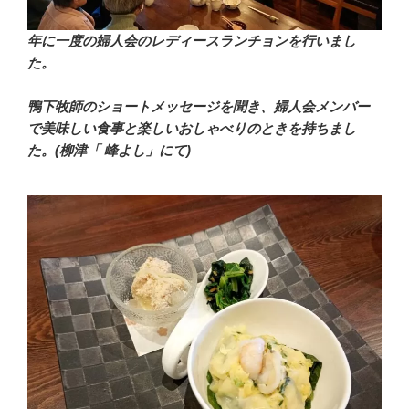
年に一度の婦人会のレディースランチョンを行いまし
た。
鴨下牧師のショートメッセージを聞き、婦人会メンバー
で美味しい食事と楽しいおしゃべりのときを持ちまし
た。(柳津「 峰よし」にて)