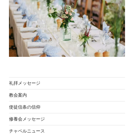
礼拝メッセージ
教会案内
使徒信条の信仰
修養会メッセージ
チャペルニュース