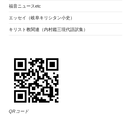
福音ニュースetc
エッセイ（岐阜キリシタン小史）
キリスト教関連（内村鑑三現代語訳集）
QRコード