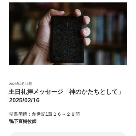
投
2025年2月16日
稿
主日礼拝メッセージ「神のかたちとして」
日:
2025/02/16
聖書箇所：創世記1章２６～２８節
鴨下直樹牧師