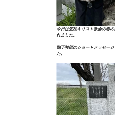
今日は笠松キリスト教会の春の
れました。
鴨下牧師のショートメッセージ
た。