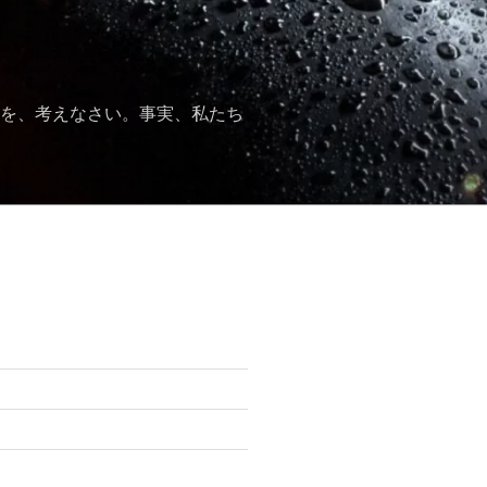
かを、考えなさい。事実、私たち
ジ
仰