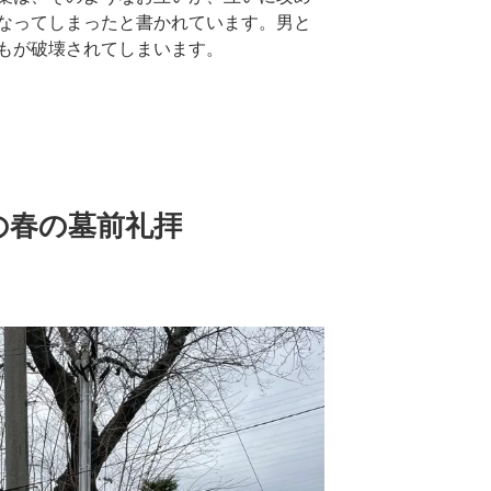
なってしまったと書かれています。男と
もが破壊されてしまいます。
の春の墓前礼拝