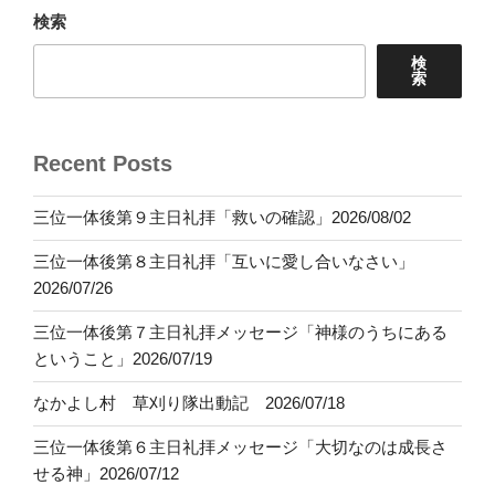
検索
検
索
Recent Posts
三位一体後第９主日礼拝「救いの確認」2026/08/02
三位一体後第８主日礼拝「互いに愛し合いなさい」
2026/07/26
三位一体後第７主日礼拝メッセージ「神様のうちにある
ということ」2026/07/19
なかよし村 草刈り隊出動記 2026/07/18
三位一体後第６主日礼拝メッセージ「大切なのは成長さ
せる神」2026/07/12