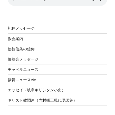
礼拝メッセージ
教会案内
使徒信条の信仰
修養会メッセージ
チャペルニュース
福音ニュースetc
エッセイ（岐阜キリシタン小史）
キリスト教関連（内村鑑三現代語訳集）