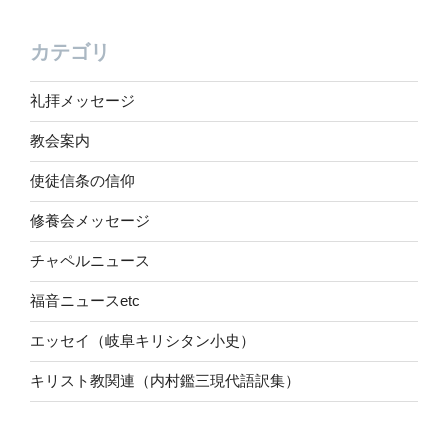
カテゴリ
礼拝メッセージ
教会案内
使徒信条の信仰
修養会メッセージ
チャペルニュース
福音ニュースetc
エッセイ（岐阜キリシタン小史）
キリスト教関連（内村鑑三現代語訳集）