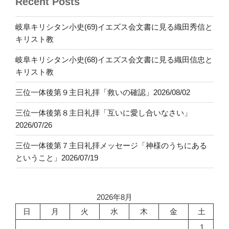
Recent Posts
岐阜キリシタン小史(69)イエズス会文書に見る織田秀信と
キリスト教
岐阜キリシタン小史(68)イエズス会文書に見る織田信忠と
キリスト教
三位一体後第９主日礼拝「救いの確認」2026/08/02
三位一体後第８主日礼拝「互いに愛し合いなさい」
2026/07/26
三位一体後第７主日礼拝メッセージ「神様のうちにある
ということ」2026/07/19
2026年8月
日
月
火
水
木
金
土
1