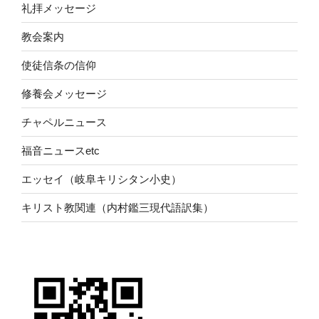
礼拝メッセージ
教会案内
使徒信条の信仰
修養会メッセージ
チャペルニュース
福音ニュースetc
エッセイ（岐阜キリシタン小史）
キリスト教関連（内村鑑三現代語訳集）