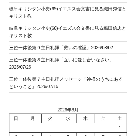
岐阜キリシタン小史(69)イエズス会文書に見る織田秀信と
キリスト教
岐阜キリシタン小史(68)イエズス会文書に見る織田信忠と
キリスト教
三位一体後第９主日礼拝「救いの確認」2026/08/02
三位一体後第８主日礼拝「互いに愛し合いなさい」
2026/07/26
三位一体後第７主日礼拝メッセージ「神様のうちにある
ということ」2026/07/19
2026年8月
日
月
火
水
木
金
土
1