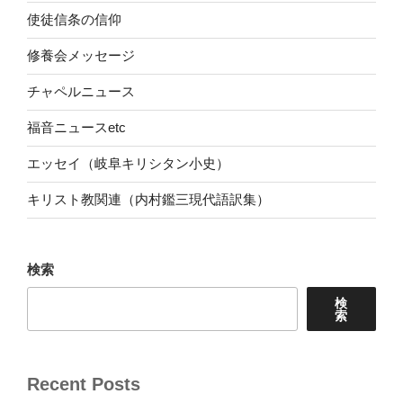
使徒信条の信仰
修養会メッセージ
チャペルニュース
福音ニュースetc
エッセイ（岐阜キリシタン小史）
キリスト教関連（内村鑑三現代語訳集）
検索
検
索
Recent Posts