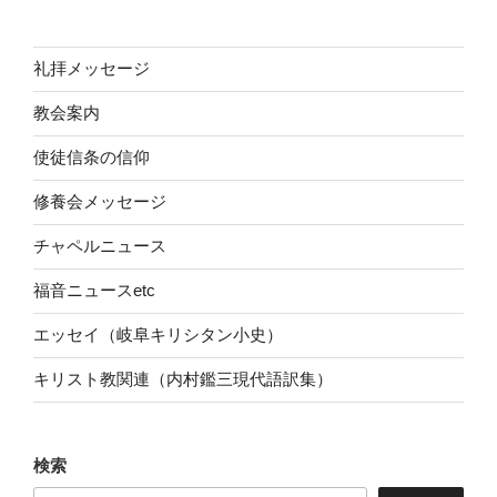
ン
礼拝メッセージ
教会案内
使徒信条の信仰
修養会メッセージ
チャペルニュース
福音ニュースetc
エッセイ（岐阜キリシタン小史）
キリスト教関連（内村鑑三現代語訳集）
検索