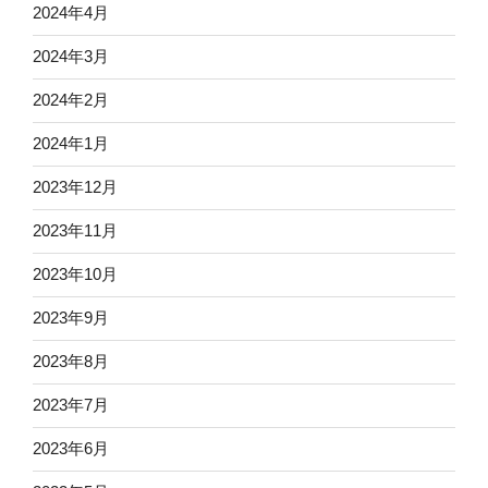
2024年4月
2024年3月
2024年2月
2024年1月
2023年12月
2023年11月
2023年10月
2023年9月
2023年8月
2023年7月
2023年6月