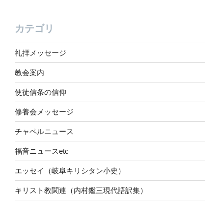
カテゴリ
礼拝メッセージ
教会案内
使徒信条の信仰
修養会メッセージ
チャペルニュース
福音ニュースetc
エッセイ（岐阜キリシタン小史）
キリスト教関連（内村鑑三現代語訳集）