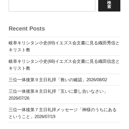
検
索
Recent Posts
岐阜キリシタン小史(69)イエズス会文書に見る織田秀信と
キリスト教
岐阜キリシタン小史(68)イエズス会文書に見る織田信忠と
キリスト教
三位一体後第９主日礼拝「救いの確認」2026/08/02
三位一体後第８主日礼拝「互いに愛し合いなさい」
2026/07/26
三位一体後第７主日礼拝メッセージ「神様のうちにある
ということ」2026/07/19