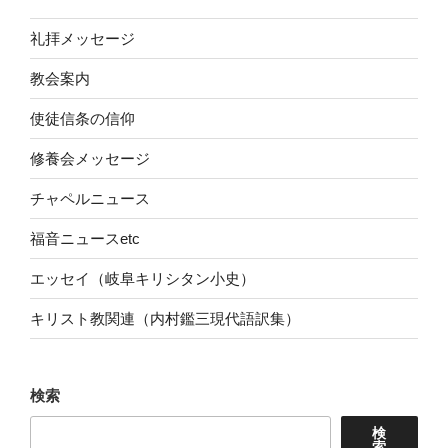
礼拝メッセージ
教会案内
使徒信条の信仰
修養会メッセージ
チャペルニュース
福音ニュースetc
エッセイ（岐阜キリシタン小史）
キリスト教関連（内村鑑三現代語訳集）
検索
検
索