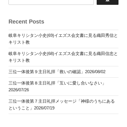
Recent Posts
岐阜キリシタン小史(69)イエズス会文書に見る織田秀信と
キリスト教
岐阜キリシタン小史(68)イエズス会文書に見る織田信忠と
キリスト教
三位一体後第９主日礼拝「救いの確認」2026/08/02
三位一体後第８主日礼拝「互いに愛し合いなさい」
2026/07/26
三位一体後第７主日礼拝メッセージ「神様のうちにある
ということ」2026/07/19