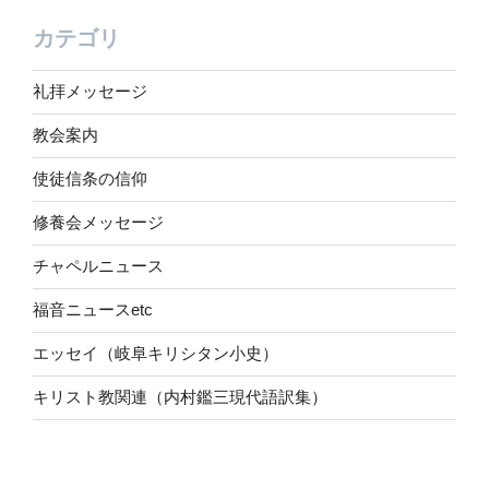
カテゴリ
礼拝メッセージ
教会案内
使徒信条の信仰
修養会メッセージ
チャペルニュース
福音ニュースetc
エッセイ（岐阜キリシタン小史）
キリスト教関連（内村鑑三現代語訳集）