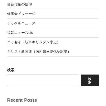
使徒信条の信仰
修養会メッセージ
チャペルニュース
福音ニュースetc
エッセイ（岐阜キリシタン小史）
キリスト教関連（内村鑑三現代語訳集）
検索
検
索
Recent Posts