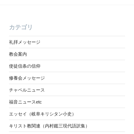
カテゴリ
礼拝メッセージ
教会案内
使徒信条の信仰
修養会メッセージ
チャペルニュース
福音ニュースetc
エッセイ（岐阜キリシタン小史）
キリスト教関連（内村鑑三現代語訳集）