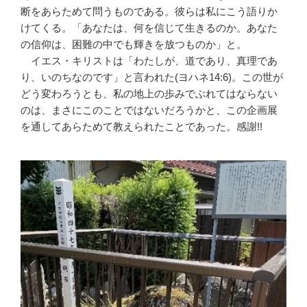
断をあらためて問うものである。彼らは私にこう語りか
けてくる。「あなたは、何を信じて生きるのか。あなた
の信仰は、困難の中でも輝きを放つものか」と。
イエス・キリストは「わたしが、道であり、真理であ
り、いのちなのです」と言われた(ヨハネ14:6)。この世が
どう変わろうとも、私の地上の歩みでぶれてはならない
のは、まさにこのことではないだろうかと、この企画展
を通してあらためて教えられたことであった。感謝!!