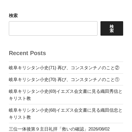
検索
検
索
Recent Posts
岐阜キリシタン小史(71) 再び、コンスタンチノのこと②
岐阜キリシタン小史(70) 再び、コンスタンチノのこと①
岐阜キリシタン小史(69)イエズス会文書に見る織田秀信と
キリスト教
岐阜キリシタン小史(68)イエズス会文書に見る織田信忠と
キリスト教
三位一体後第９主日礼拝「救いの確認」2026/08/02