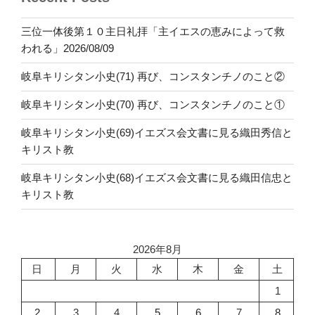
三位一体後第１０主日礼拝「主イエスの恵みによって救
われる」2026/08/09
岐阜キリシタン小史(71) 再び、コンスタンチノのこと②
岐阜キリシタン小史(70) 再び、コンスタンチノのこと①
岐阜キリシタン小史(69)イエズス会文書に見る織田秀信と
キリスト教
岐阜キリシタン小史(68)イエズス会文書に見る織田信忠と
キリスト教
2026年8月
日
月
火
水
木
金
土
1
2
3
4
5
6
7
8