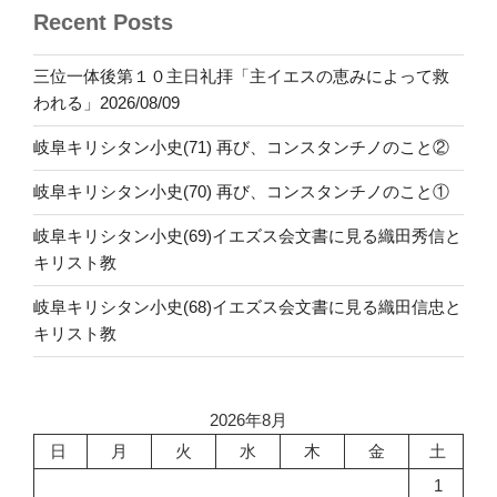
Recent Posts
三位一体後第１０主日礼拝「主イエスの恵みによって救
われる」2026/08/09
岐阜キリシタン小史(71) 再び、コンスタンチノのこと②
岐阜キリシタン小史(70) 再び、コンスタンチノのこと①
岐阜キリシタン小史(69)イエズス会文書に見る織田秀信と
キリスト教
岐阜キリシタン小史(68)イエズス会文書に見る織田信忠と
キリスト教
2026年8月
日
月
火
水
木
金
土
1