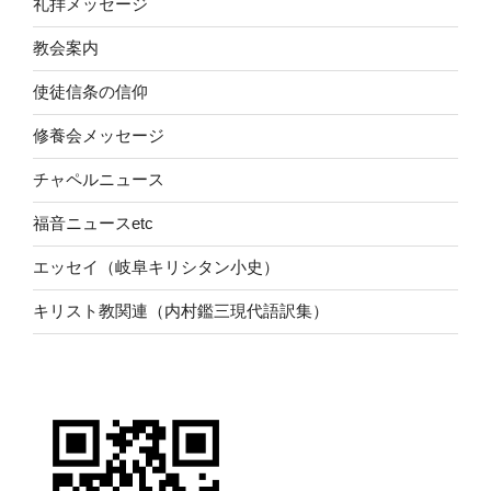
礼拝メッセージ
教会案内
使徒信条の信仰
修養会メッセージ
チャペルニュース
福音ニュースetc
エッセイ（岐阜キリシタン小史）
キリスト教関連（内村鑑三現代語訳集）