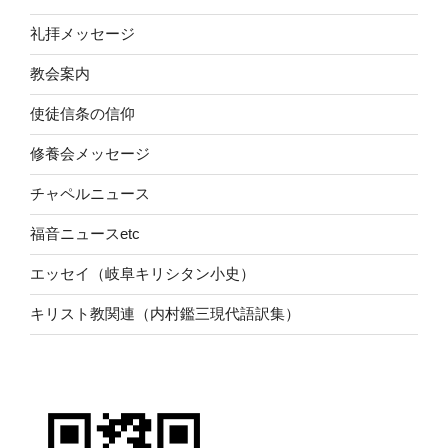
礼拝メッセージ
教会案内
使徒信条の信仰
修養会メッセージ
チャペルニュース
福音ニュースetc
エッセイ（岐阜キリシタン小史）
キリスト教関連（内村鑑三現代語訳集）