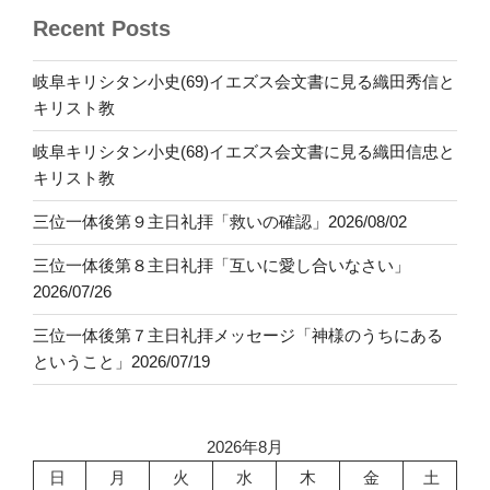
Recent Posts
岐阜キリシタン小史(69)イエズス会文書に見る織田秀信と
キリスト教
岐阜キリシタン小史(68)イエズス会文書に見る織田信忠と
キリスト教
三位一体後第９主日礼拝「救いの確認」2026/08/02
三位一体後第８主日礼拝「互いに愛し合いなさい」
2026/07/26
三位一体後第７主日礼拝メッセージ「神様のうちにある
ということ」2026/07/19
2026年8月
日
月
火
水
木
金
土