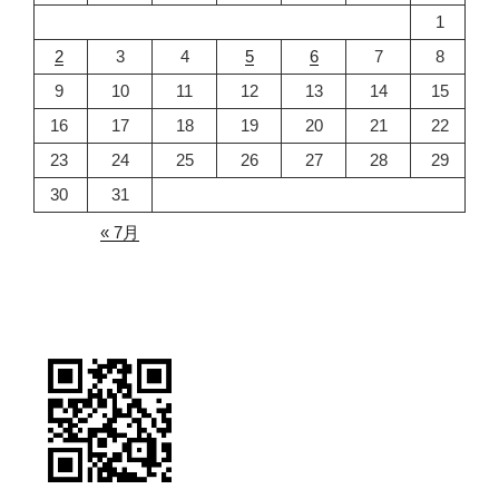
1
2
3
4
5
6
7
8
9
10
11
12
13
14
15
16
17
18
19
20
21
22
23
24
25
26
27
28
29
30
31
« 7月