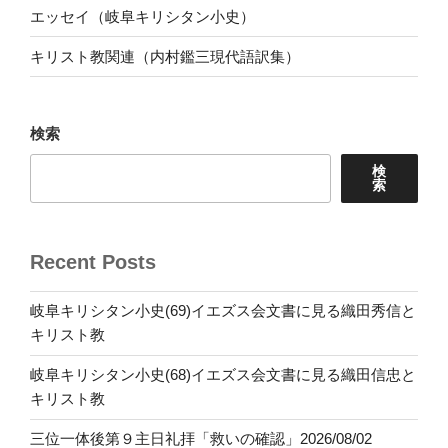
エッセイ（岐阜キリシタン小史）
キリスト教関連（内村鑑三現代語訳集）
検索
検
索
Recent Posts
岐阜キリシタン小史(69)イエズス会文書に見る織田秀信と
キリスト教
岐阜キリシタン小史(68)イエズス会文書に見る織田信忠と
キリスト教
三位一体後第９主日礼拝「救いの確認」2026/08/02