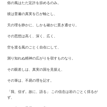
俗の風はただ足許を掠めるのみ。
彼は普遍の真実を己が軸とし、
天の理を静かに、しかも確かに貫き通せり。
その思想は高く、深く、広く、
空を渡る風のごとく自在にして、
測り知れぬ精神の広がりを宿すものなり。
その眼差しは、真実の国を見据え、
その筆は、不易の理を記す。
「我、信ず。故に、語る」 この信念は岩のごとく揺るが
ず、