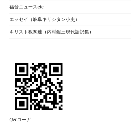
福音ニュースetc
エッセイ（岐阜キリシタン小史）
キリスト教関連（内村鑑三現代語訳集）
QRコード