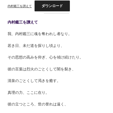
ダウンロード
内村鑑三を讃えて
内村鑑三を讃えて
我、内村鑑三に魂を奪われし者なり。
若き日、未だ道を探りし頃より、
その思想の高みを仰ぎ、心を傾け続けたり。
彼の言葉は烈火のごとくして闇を裂き、
清泉のごとくして渇きを癒す。
真理の力、ここに在り。
彼の立つところ、世の誉れは遠く、