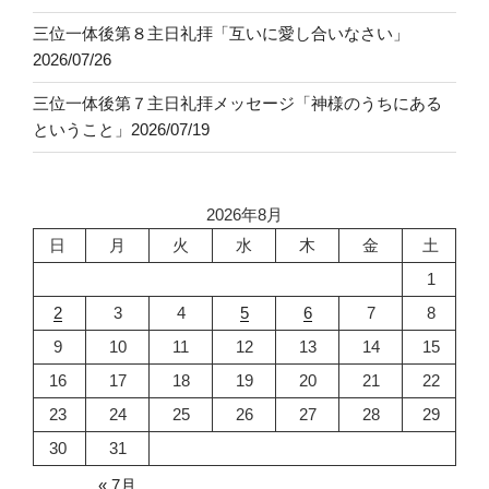
三位一体後第８主日礼拝「互いに愛し合いなさい」
2026/07/26
三位一体後第７主日礼拝メッセージ「神様のうちにある
ということ」2026/07/19
2026年8月
日
月
火
水
木
金
土
1
2
3
4
5
6
7
8
9
10
11
12
13
14
15
16
17
18
19
20
21
22
23
24
25
26
27
28
29
30
31
« 7月