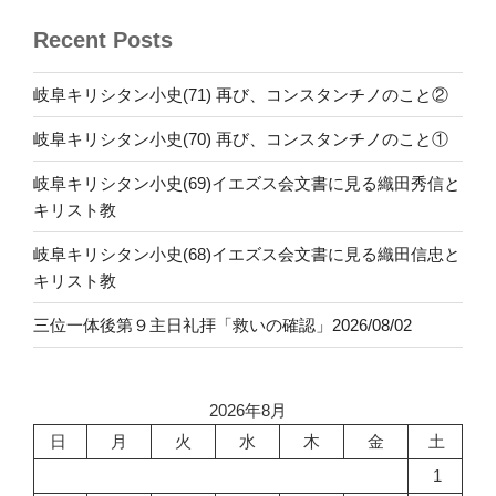
Recent Posts
岐阜キリシタン小史(71) 再び、コンスタンチノのこと②
岐阜キリシタン小史(70) 再び、コンスタンチノのこと①
岐阜キリシタン小史(69)イエズス会文書に見る織田秀信と
キリスト教
岐阜キリシタン小史(68)イエズス会文書に見る織田信忠と
キリスト教
三位一体後第９主日礼拝「救いの確認」2026/08/02
2026年8月
日
月
火
水
木
金
土
1