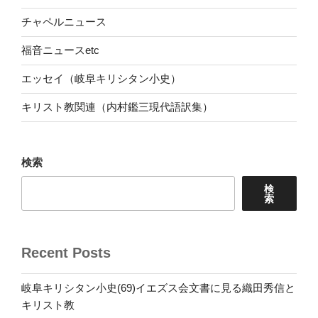
チャペルニュース
福音ニュースetc
エッセイ（岐阜キリシタン小史）
キリスト教関連（内村鑑三現代語訳集）
検索
検
索
Recent Posts
岐阜キリシタン小史(69)イエズス会文書に見る織田秀信と
キリスト教