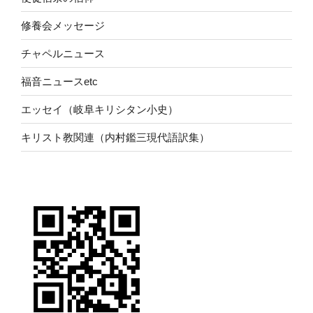
修養会メッセージ
チャペルニュース
福音ニュースetc
エッセイ（岐阜キリシタン小史）
キリスト教関連（内村鑑三現代語訳集）