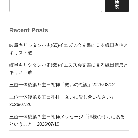
検
索
Recent Posts
岐阜キリシタン小史(69)イエズス会文書に見る織田秀信と
キリスト教
岐阜キリシタン小史(68)イエズス会文書に見る織田信忠と
キリスト教
三位一体後第９主日礼拝「救いの確認」2026/08/02
三位一体後第８主日礼拝「互いに愛し合いなさい」
2026/07/26
三位一体後第７主日礼拝メッセージ「神様のうちにある
ということ」2026/07/19