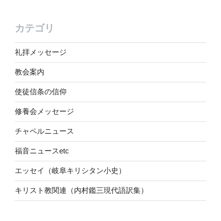
カテゴリ
礼拝メッセージ
教会案内
使徒信条の信仰
修養会メッセージ
チャペルニュース
福音ニュースetc
エッセイ（岐阜キリシタン小史）
キリスト教関連（内村鑑三現代語訳集）