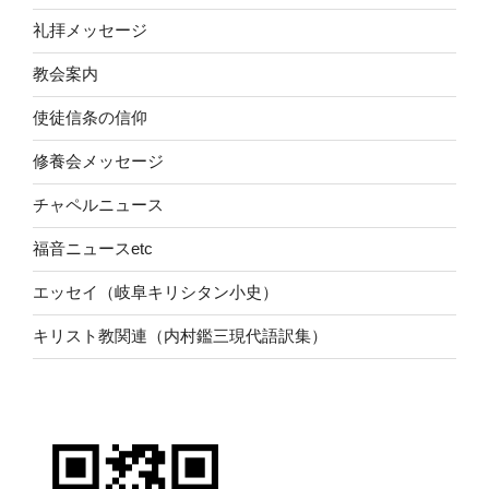
礼拝メッセージ
教会案内
使徒信条の信仰
修養会メッセージ
チャペルニュース
福音ニュースetc
エッセイ（岐阜キリシタン小史）
キリスト教関連（内村鑑三現代語訳集）