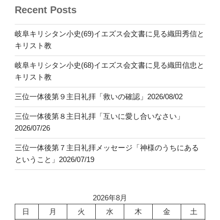
Recent Posts
岐阜キリシタン小史(69)イエズス会文書に見る織田秀信と
キリスト教
岐阜キリシタン小史(68)イエズス会文書に見る織田信忠と
キリスト教
三位一体後第９主日礼拝「救いの確認」2026/08/02
三位一体後第８主日礼拝「互いに愛し合いなさい」
2026/07/26
三位一体後第７主日礼拝メッセージ「神様のうちにある
ということ」2026/07/19
2026年8月
日
月
火
水
木
金
土