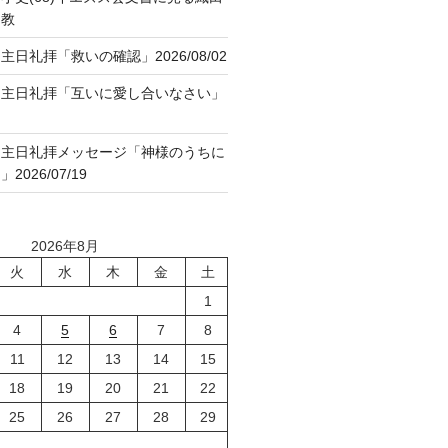
ト教
日礼拝「救いの確認」2026/08/02
８主日礼拝「互いに愛し合いなさい」
７主日礼拝メッセージ「神様のうちに
026/07/19
2026年8月
火
水
木
金
土
1
4
5
6
7
8
11
12
13
14
15
18
19
20
21
22
25
26
27
28
29