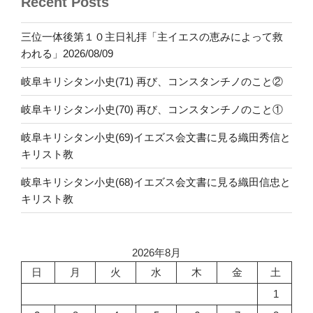
Recent Posts
三位一体後第１０主日礼拝「主イエスの恵みによって救
われる」2026/08/09
岐阜キリシタン小史(71) 再び、コンスタンチノのこと②
岐阜キリシタン小史(70) 再び、コンスタンチノのこと①
岐阜キリシタン小史(69)イエズス会文書に見る織田秀信と
キリスト教
岐阜キリシタン小史(68)イエズス会文書に見る織田信忠と
キリスト教
2026年8月
日
月
火
水
木
金
土
1