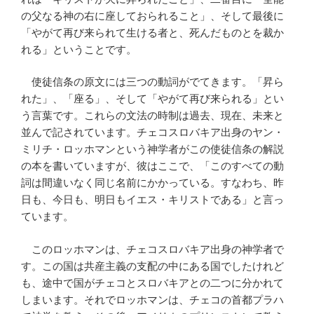
の父なる神の右に座しておられること」、そして最後に
「やがて再び来られて生ける者と、死んだものとを裁か
れる」ということです。
使徒信条の原文には三つの動詞がでてきます。「昇ら
れた」、「座る」、そして「やがて再び来られる」とい
う言葉です。これらの文法の時制は過去、現在、未来と
並んで記されています。チェコスロバキア出身のヤン・
ミリチ・ロッホマンという神学者がこの使徒信条の解説
の本を書いていますが、彼はここで、「このすべての動
詞は間違いなく同じ名前にかかっている。すなわち、昨
日も、今日も、明日もイエス・キリストである」と言っ
ています。
このロッホマンは、チェコスロバキア出身の神学者で
す。この国は共産主義の支配の中にある国でしたけれど
も、途中で国がチェコとスロバキアとの二つに分かれて
しまいます。それでロッホマンは、チェコの首都プラハ