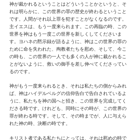
神が裁かれるということはどういうことかというと、そ
れは明らかに、この世界の罪の歴史が終わるということ
です。人間がそれ以上罪を犯すことがなくなるのです。
主イエスは、もう一度来られます。この再臨の時、この
世界を神はもう一度この世界を新しくしてくださいま
す。ヨハネの黙示録が語るように、神はこの世界の罪の
ために命を失われた、殉教者たちを慰め、そして、今こ
の時も、この世界の一人でも多くの人が神に裁かれるこ
とがないように、救いの御手を差し伸べてくださってい
るのです。
神がもう一度来られるとき、それは私たちの側からみれ
ば、神はハイデルベルグの信仰告白で告白されているよ
うに、私たちを神の国へと招き、この世界を完成してく
ださる時です。けれども、同時にその時が、この世界の
罪が終わる時です。そして、その時までが、人に与えら
れた神の時、決断の時です。
キリスト者である私たちにとっては、それは慰めの時で