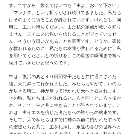
す。ですから、教会ではいつも「主よ、おいで下さい」
「マラナタ」という祈りがされ続けてきました。私たち
はそのように祈ることが許されています。けれども、同
時に、主よお待ちください。まだ私の家族が救いを知り
ません。主イエスの救いを信じることができていませ
ん。そういう思いがあることも事実です。どうか、家族
が救われるために、私たちの友達が救われるために、私
を用いてくださいとの祈りを、この最後の瞬間まで祈り
続けていきたいと思うのです。
神は、復活のあと４０日間弟子たちと共に過ごされた
後、天に昇って行かれました。私たちもやがて、いのち
が尽きる時に、神が帰って行かれた天へと召されます。
その時、私たちは主がおれるところと同じところへ招か
れ、そこで、主と共に生きることが許されています。こ
れは、主イエスを信じた者たちへの神からの約束です。
そして、天で私たちはすでに神のみ前に招かれたすべて
の聖徒たちと共に、主を礼拝し、永遠の喜びの世界へと
招かれていくことになるのです。主イエスは、私たちの