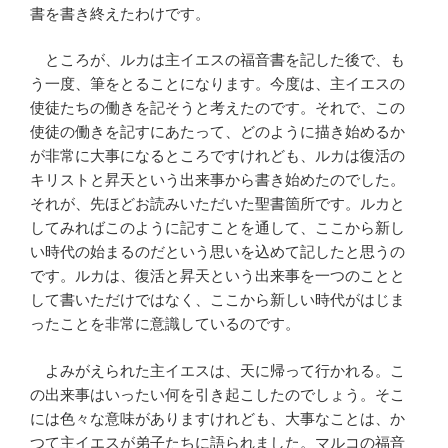
書を書き終えたわけです。
ところが、ルカは主イエスの福音書を記した後で、も
う一度、筆をとることになります。今度は、主イエスの
使徒たちの働きを記そうと考えたのです。それで、この
使徒の働きを記すにあたって、どのように描き始めるか
が非常に大事になるところですけれども、ルカは復活の
キリストと昇天という出来事から書き始めたのでした。
それが、先ほどお読みいただいた聖書箇所です。ルカと
してみればこのように記すことを通して、ここから新し
い時代の始まるのだという思いを込めて記したと思うの
です。ルカは、復活と昇天という出来事を一つのことと
して書いただけではなく、ここから新しい時代がはじま
ったことを非常に意識しているのです。
よみがえられた主イエスは、天に帰って行かれる。こ
の出来事はいったい何を引き起こしたのでしょう。そこ
には色々な意味がありますけれども、大事なことは、か
つて主イエスが弟子たちに語られました。マルコの福音