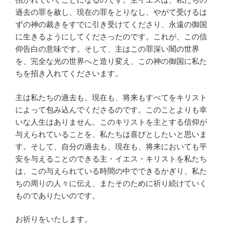
過去の罪を赦し、現在の罪をとりなし、やがて受けるは
ずの神の裁きをすでに引き受けてくださり、永遠の御国
に生きるようにしてくださったのです。これが、この信
仰告白の意味です。そして、主はこの罪深い闇の世界
を、完全な光の世界へと造り変え、この神の御国に私た
ちを招き入れてくださいます。
主は私たちの過去も、現在も、将来もすべてをキリスト
によって包み込んでくださるのです。このことよりも幸
いな人生はありません。このキリストを主とする信仰が
与えられていることを、私たちは喜びとしたいと思いま
す。そして、自分の過去も、現在も、将来においても平
安を与えることのできる主・イエス・キリストを私たち
は、この与えられている時間の中でできるかぎり、私た
ちの周りの人々に伝え、またそのために祈り続けていく
ものでありたいのです。
お祈りをいたします。