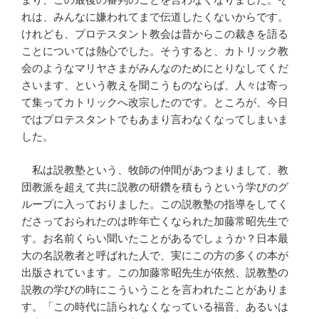
れは、みんなに嫌われてまで伝道したくないからです。
けれども、プロテスタント教会は昔からこの裁きを語る
ことについては熱心でした。そうすると、カトリック教
会のようなマリヤさまがみんなのためにとりなしてくだ
さいます、という教えを聞こうものならば、人々は寄っ
て集ってカトリックへ改宗したのです。ところが、今日
ではプロテスタントでもあまり言わなくなってしまいま
した。
私は説教塾という、牧師の仲間があつまりまして、教
団教派を超えて共に説教の研鑽を積もうという学びのグ
ループに入っておりました。この説教塾の指導をしてく
ださっておられたのは昨年亡くなられた加藤常昭先生で
す。お名前くらい聞いたことがあるでしょうか？日本最
大の名説教者と呼ばれた人で、実にこの方の多くの本が
出版されています。この加藤常昭先生が依然、説教塾の
説教の学びの時にこういうことを言われたことがありま
す。「この時代に語られなくなっている福音、あるいは