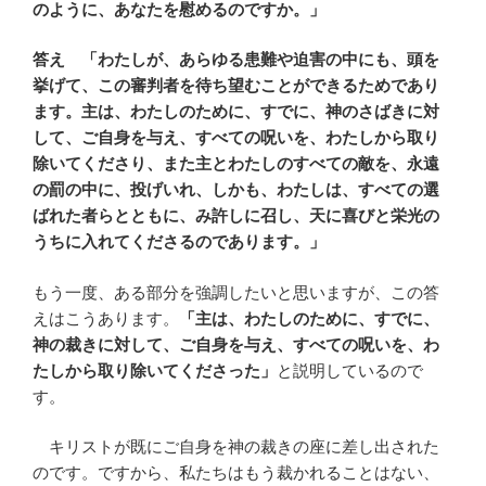
のように、あなたを慰めるのですか。」
答え 「わたしが、あらゆる患難や迫害の中にも、頭を
挙げて、この審判者を待ち望むことができるためであり
ます。主は、わたしのために、すでに、神のさばきに対
して、ご自身を与え、すべての呪いを、わたしから取り
除いてくださり、また主とわたしのすべての敵を、永遠
の罰の中に、投げいれ、しかも、わたしは、すべての選
ばれた者らとともに、み許しに召し、天に喜びと栄光の
うちに入れてくださるのであります。」
もう一度、ある部分を強調したいと思いますが、この答
えはこうあります。
「主は、わたしのために、すでに、
神の裁きに対して、ご自身を与え、すべての呪いを、わ
たしから取り除いてくださった」
と説明しているので
す。
キリストが既にご自身を神の裁きの座に差し出された
のです。ですから、私たちはもう裁かれることはない、