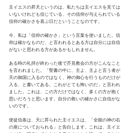
主イエスの昇天というのは、私たちは主イエスを見ては
いないけれども信じている、その信仰が与えられている
信仰の確かさを喜ぶ日だということなのです。
今、私は「信仰の確かさ」という言葉を使いました。信
仰は確かなものだ、と言われるとある方は自分には自信
がないと思われる方があるかもしれません。
ある時の礼拝が終わった後で芥見教会の方がこんなこと
を言われました。「聖書の中に、主よ、主よと言う者が
天の御国に入るのではなく、神の御心を行うものだけが
入る、と書いてある。これがとても怖いのだ」と言われ
ました。これは、この方だけではなく、多くの方が抱く
思いだろうと思います。自分の救いの確かさに自信がな
いのです。
使徒信条は、天に昇られた主イエスは、「全能の神の右
の座についておられる」と告白します。これは、主イエ