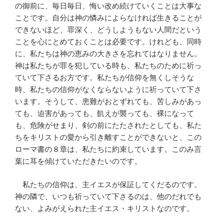
の御前に、毎日毎日、悔い改め続けていくことは大事な
ことです。自分は神の憐みによらなければ生きることが
できないほど、罪深く、どうしようもない人間だという
ことを心にとめておくことは必要です。けれども、同時
に、私たちは神の恵みの大きさを忘れてはなりません。
神は私たちが罪を犯している時も、私たちのために祈っ
ていて下さるお方です。私たちが信仰を無くしそうな
時、私たちの信仰がなくならないように祈っていて下さ
います。そうして、患難がおとずれても、苦しみがあっ
ても、迫害があっても、飢えが襲っても、裸になって
も、危険がせまり、剣の前にたたされたとしても、私た
ちをキリストの愛から引き離すことができないと、この
ローマ書の８章は、私たちに約束しています。このみ言
葉に耳を傾けていただきたいのです。
私たちの信仰は、主イエスが保証してくだるのです。
神の隣で、いつも祈っていて下さるのは、他のだれでも
ない、よみがえられた主イエス・キリストなのです。