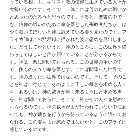
っている相手も、キリスト教の信仰に生きている人々が
大勢いるのです。そこで、一体これは何のための戦いか
と思ったのだろうと思うのです。すると、聖書の中で
も、信仰の戦いのために命を落とした殉教者たちが、は
やく裁いてほしいと神に訴えている姿を見たのです。フ
ライ牧師はこの黙示録に描かれた姿に慰めを見出しまし
た。どうしてかというと、神のところに、この世界を終
わらせてほしいと声が届いていることが分かるからで
す。神は、既に聞いておられる。この世界の争いの中
で、多くの人々が命を落とす。これは間違った世界で
す。神の造りたい世界ではないのです。そして、そのこ
とを神はご存じで、そのように正しい裁きを求める人々
を、あるいは、神の裁きが早く来るようにと求める声
を、神は聞いておられ、そこで、神がその人々を慰めて
おられるのです。神の裁きがまだ行われていない中にあ
っても、神が裁きを行うから待っているように語ってお
られる、この姿もまた慰めではないかと、このフライは
感じているのです。