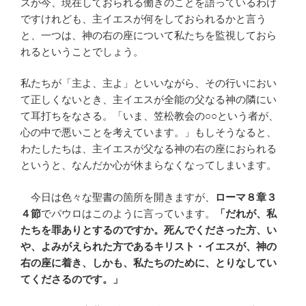
スが今、現在しておられる働きのことを語っているわけ
ですけれども、主イエスが何をしておられるかと言う
と、一つは、神の右の座について私たちを監視しておら
れるということでしょう。
私たちが「主よ、主よ」といいながら、その行いにおい
て正しくないとき、主イエスが全能の父なる神の隣にい
て耳打ちをなさる。「いま、笠松教会の○○という者が、
心の中で悪いことを考えています。」もしそうなると、
わたしたちは、主イエスが父なる神の右の座におられる
というと、なんだか心が休まらなくなってしまいます。
今日は色々な聖書の箇所を開きますが、
ローマ８章３
４節
でパウロはこのように言っています。
「だれが、私
たちを罪ありとするのですか。死んでくださった方、い
や、よみがえられた方であるキリスト・イエスが、神の
右の座に着き、しかも、私たちのために、とりなしてい
てくださるのです。」