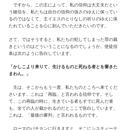
ですから、この主によって、私の信仰は大丈夫だとい
う確信を、私たちは自分の信仰の強さのゆえに保ってい
るのではなくて、主イエスのとりなしの祈りのゆえに保
たれていることを心に刻んでいただきたいのです。
さて、ではそうすると、私たちの犯してしまった罪の裁
きというのはどういうことになるのでしょうか。使徒信
条は次のように告白しています。
「かしこより来りて、生けるものと死ねる者とを審きた
まわん。」
主は、そこからもう一度、私たちのところへ来てくだ
さいます。これは「再臨」と言われる信仰です。そし
て、この再臨の時に、生きている者もすでに死んだ者
も、全ての人が裁かれるのだとここで告白しています。
これは、「最後の審判」と言われるものです。
ローマのバチカンに行きますと、そこにシスティーナ