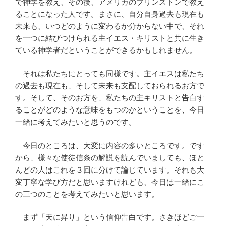
で神学を教え、その後、アメリカのプリンストンで教え
ることになった人です。まさに、自分自身過去も現在も
未来も、いつどのように変わるか分からない中で、それ
を一つに結びつけられる主イエス・キリストと共に生き
ている神学者だということができるかもしれません。
それは私たちにとっても同様です。主イエスは私たち
の過去も現在も、そして未来も支配しておられるお方で
す。そして、そのお方を、私たちの主キリストと告白す
ることがどのような意味をもつのかということを、今日
一緒に考えてみたいと思うのです。
今日のところは、大変に内容の多いところです。です
から、様々な使徒信条の解説を読んでいましても、ほと
んどの人はこれを３回に分けて論じています。それも大
変丁寧な学び方だと思いますけれども、今日は一緒にこ
の三つのことを考えてみたいと思います。
まず「天に昇り」という信仰告白です。さきほどご一