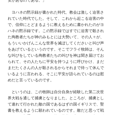
安があるのである。」
ヨハネの黙示録が書かれた時代、教会は激しく迫害さ
れていた時代でした。そして、これから起こる迫害の中
で、信仰にとどまるように教えるために書かれたのがヨ
ハネの黙示録です。この黙示録ではすでに迫害で殺され
た殉教者たちが神のみもとには大勢いて、その人々が、
もういいかげんこんな世界を滅ぼしてくださいと叫び声
をあげているというのです。そこでフライ牧師は、そん
な叫びをしている殉教者たちの叫びを神は聞き届けてお
られて、その人たちに平安を持つように呼びかけ、まだ
まだたくさんの人が殺されるからそれまで待って休んで
いるように言われる、そこに平安が語られているのは慰
めだと言っているのです。
というのは、この牧師は自分自身が経験した第二次世
界大戦を通して捕虜となりました。ところが、捕虜とし
て連れて行かれた敵の国であるはずの国イギリスで、聖
書を教えるように願われているのです。敵だと思って戦