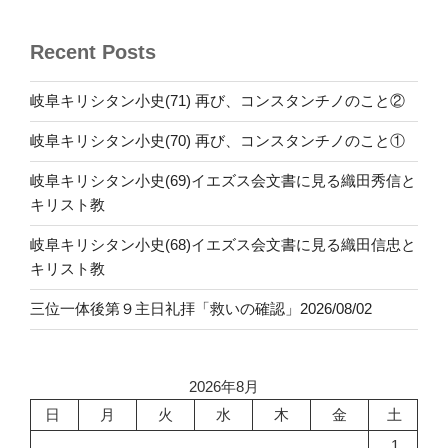
Recent Posts
岐阜キリシタン小史(71) 再び、コンスタンチノのこと②
岐阜キリシタン小史(70) 再び、コンスタンチノのこと①
岐阜キリシタン小史(69)イエズス会文書に見る織田秀信と
キリスト教
岐阜キリシタン小史(68)イエズス会文書に見る織田信忠と
キリスト教
三位一体後第９主日礼拝「救いの確認」2026/08/02
2026年8月
日
月
火
水
木
金
土
1