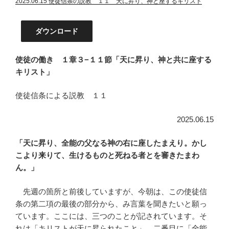
2025.06.15 使徒信条の説教 １１ 天に昇り、神と座するキリスト
ダウンロード
使徒の働き １章３−１１節「天に昇り、神と共に座する
キリスト」
使徒信条による説教 １１
2025.06.15
「天に昇り、全能の父なる神の右に座したまえり。かし
こより来りて、生けるものと死ねる者とを審きたまわ
ん。」
先週の箇所と前後していますが、今朝は、この使徒信
条の第二項の最後の部分から、み言葉を聞きたいと願っ
ています。ここには、三つのことが記されています。そ
れは「キリストが天に昇られたこと」、二番目に「全能