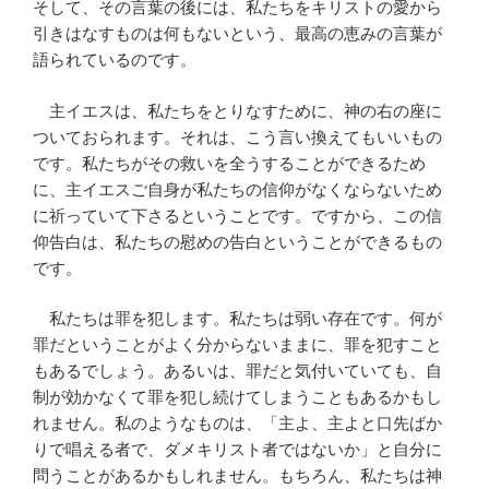
そして、その言葉の後には、私たちをキリストの愛から
引きはなすものは何もないという、最高の恵みの言葉が
語られているのです。
主イエスは、私たちをとりなすために、神の右の座に
ついておられます。それは、こう言い換えてもいいもの
です。私たちがその救いを全うすることができるため
に、主イエスご自身が私たちの信仰がなくならないため
に祈っていて下さるということです。ですから、この信
仰告白は、私たちの慰めの告白ということができるもの
です。
私たちは罪を犯します。私たちは弱い存在です。何が
罪だということがよく分からないままに、罪を犯すこと
もあるでしょう。あるいは、罪だと気付いていても、自
制が効かなくて罪を犯し続けてしまうこともあるかもし
れません。私のようなものは、「主よ、主よと口先ばか
りで唱える者で、ダメキリスト者ではないか」と自分に
問うことがあるかもしれません。もちろん、私たちは神