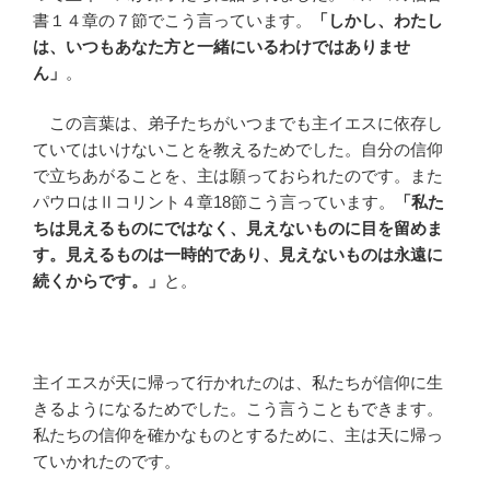
書１４章の７節でこう言っています。
「しかし、わたし
は、いつもあなた方と一緒にいるわけではありませ
ん」
。
この言葉は、弟子たちがいつまでも主イエスに依存し
ていてはいけないことを教えるためでした。自分の信仰
で立ちあがることを、主は願っておられたのです。また
パウロはⅡコリント４章18節こう言っています。
「私た
ちは見えるものにではなく、見えないものに目を留めま
す。見えるものは一時的であり、見えないものは永遠に
続くからです。」
と。
主イエスが天に帰って行かれたのは、私たちが信仰に生
きるようになるためでした。こう言うこともできます。
私たちの信仰を確かなものとするために、主は天に帰っ
ていかれたのです。