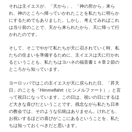
それは主イエスが、「天から」、「神の所から」来ら
れ、神のところへ帰っていかれたことを私たちに明らか
にするためでもありました。しかし、考えてみればこれ
は当り前のことで、天から来られたから、天に帰って行
かれたのです。
そして、そこでやがて私たちが天に召されていく時、私
たちの住まいを準備するために、主イエスは天に行かれ
るということも、私たちはヨハネの福音書１４章２節の
ところから知っています。
ヨーロッパではこの主イエスが天に戻られた日、「昇天
日」のことを「Himmelfahrt（ヒンメルファート）」と言
って祝日になっています。この日は、祝いの日にするほ
ど大きな喜びだということです。残念ながら私たち日本
の教会では、そのような伝統はありません。けれども、
お祝いするほどの喜びがここにあるということを、私た
ちは知っておくべきだと思います。