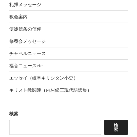
礼拝メッセージ
教会案内
使徒信条の信仰
修養会メッセージ
チャペルニュース
福音ニュースetc
エッセイ（岐阜キリシタン小史）
キリスト教関連（内村鑑三現代語訳集）
検索
検
索